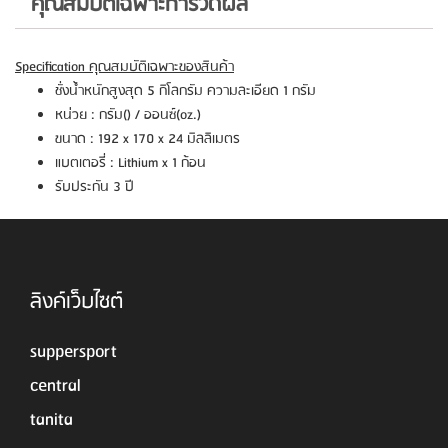
คุณสมบัติเฉพาะการวัดผล
Specification
คุณสมบัติเฉพาะของสินค้า
ชั่งน้ำหนักสูงสุด 5 กิโลกรัม ความละเอียด 1 กรัม
หน่วย : กรัม() / ออนซ์(oz.)
ขนาด : 192 x 170 x 24 มิลลิเมตร
แบตเตอรี่ : Lithium x 1 ก้อน
รับประกัน 3 ปี
ลิงค์เว็บไซต์
suppersport
central
tanita