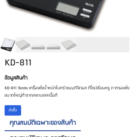
KD-811
ข้อมูลสินค้า
KD-811 Tanita เครื่องชั่งน้ำหนักในครัวแบบดิจิตอล ดีไซน์เรียบหรู ถาดรองชั่ง
ขนาดใหญ่ทำจากสแตนเลสเนื้อดี
สั่งซื้้อ
คุณสมบัติเฉพาะของสินค้า