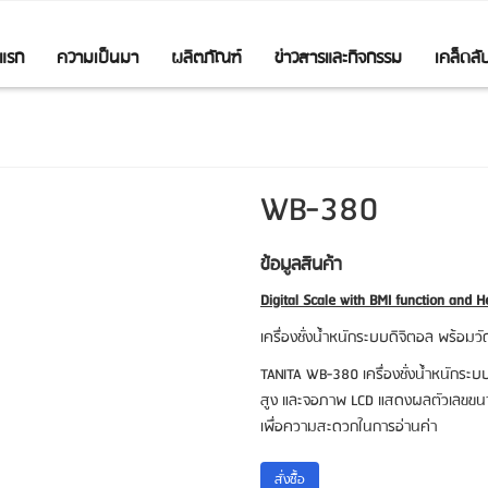
าแรก
ความเป็นมา
ผลิตภัณฑ์
ข่าวสารและกิจกรรม
เคล็ดล
WB-380
ข้อมูลสินค้า
Digital Scale with BMI function and 
เครื่องชั่งน้ำหนักระบบดิจิตอล พร้อมวั
TANITA WB-380
เครื่องชั่งน้ำหนักระ
สูง และจอภาพ
LCD
แสดงผลตัวเลขขนาด
เพื่อความสะดวกในการอ่านค่า
สั่งซื้้อ