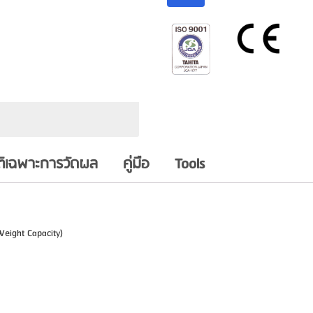
ติเฉพาะการวัดผล
คู่มือ
Tools
eight Capacity)