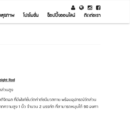
ับสุขภาพ
โปรโมชั่น
ช็อปปิ้งออนไลน์
ติดต่อเรา
Height Rod
ดส่วนสูง
บบดิจิตอล ที่มีฟังก์ชั่นวัดค่าดัชนีมวลกาย พร้อมอุปกรณ์วัดส่วน
ความสูง 1 นิ้ว จำนวน 2 บรรทัด ที่สามารถหมุนได้ 90 องศา