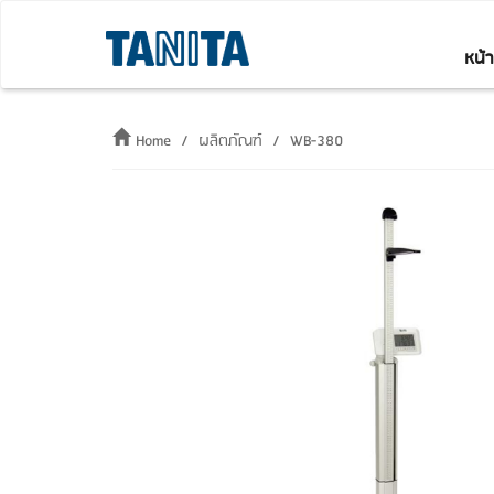
หน้
Home
ผลิตภัณฑ์
WB-380